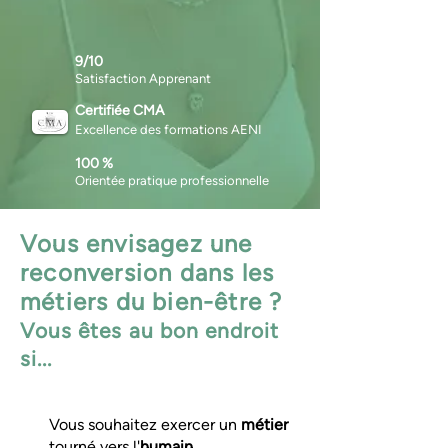
9/10
Satisfaction Apprenant
Certifiée CMA
Excellence des formations AENI
100 %
Orientée pratique professionnelle
Vous envisagez une
reconversion dans les
métiers du bien-être ?
Vous êtes au bon endroit
si...
Vous souhaitez exercer un
métier
tourné vers l'
humain