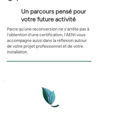
Un parcours pensé pour
votre future activité
Parce qu’une reconversion ne s’arrête pas à
l’obtention d’une certification, l’AENI vous
accompagne aussi dans la réflexion autour
de votre projet professionnel et de votre
installation.
La méthode AENI
✓ Un accompagnement sur