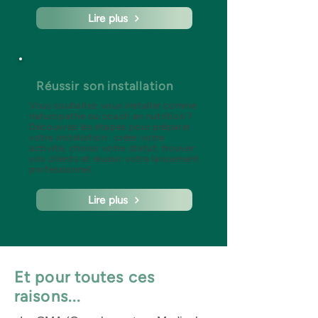
Lire plus
Réussir son installation
Vous souhaitez vous installer comme
naturopathe ou coach en nutrition ?
Découvrez les étapes pour préparer
votre installation : créer votre
activité, choisir votre statut, trouver
vos clients et réussir votre lancement
professionnel.
Lire plus
Et pour toutes ces
raisons...