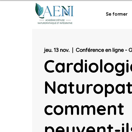
Se former
jeu. 13 nov.
  |  
Conférence en ligne - G
Cardiologi
Naturopat
comment
peuvent-il