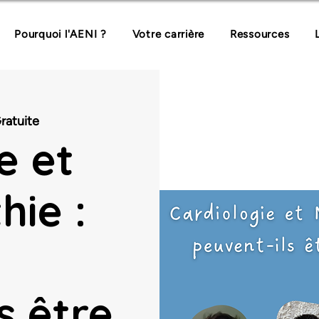
Pourquoi l'AENI ?
Votre carrière
Ressources
ratuite
e et
hie :
s être