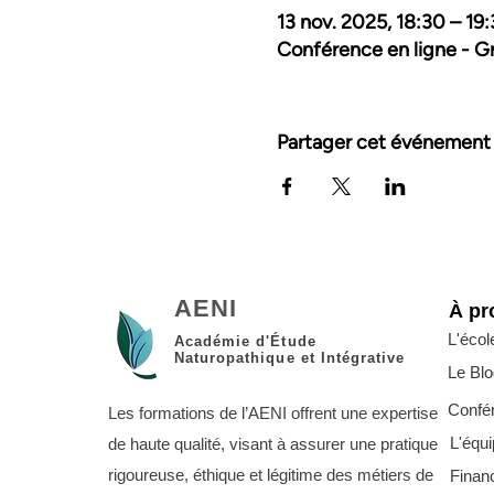
13 nov. 2025, 18:30 – 19
Conférence en ligne - Gr
Partager cet événement
AENI
À pr
L'écol
Académie d'Étude
Naturopathique et Intégrative
Le Blo
Confé
Les formations de l’AENI offrent une expertise
L'équ
de haute qualité, visant à assurer une pratique
rigoureuse, éthique et légitime des métiers de
Finan