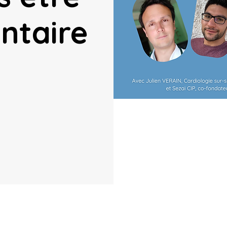
ntaire