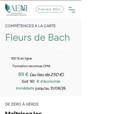
Prendre RDV
COMPÉTENCES A LA CARTE
Fleurs de Bach
INDISPENSABLE
ACCÈS IMMÉDIAT
100 % en ligne
Formation reconnue CMA
89 €
(au lieu de 250 €)
Soit 161
€ d'économie
immédiate
jusqu'au 31/08/26
DE ZÉRO À HÉROS
Maîtrisez les