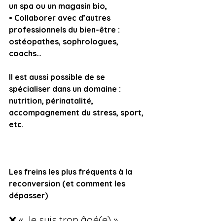
un spa ou un magasin bio,
• Collaborer avec d’autres 
professionnels du bien-être : 
ostéopathes, sophrologues, 
coachs…
Il est aussi possible de se 
spécialiser dans un domaine : 
nutrition, périnatalité, 
accompagnement du stress, sport, 
etc.
Les freins les plus fréquents à la 
reconversion (et comment les 
dépasser)
❌ « Je suis trop âgé(e) »