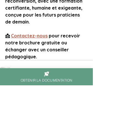
reconversion, avec une formation 
certifiante, humaine et exigeante, 
conçue pour les futurs praticiens 
de demain.
📩 
Contactez-nous
 pour recevoir 
notre brochure gratuite ou 
échanger avec un conseiller 
pédagogique.
OBTENIR LA DOCUMENTATION
Voir tout
Posts récents