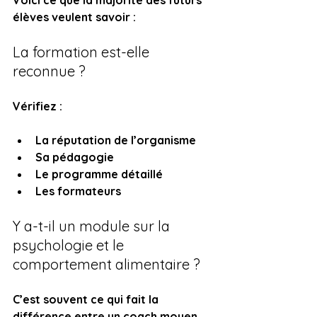
Voici ce que la majorité des futurs 
élèves veulent savoir :
La formation est-elle 
reconnue ?
Vérifiez :
La réputation de l’organisme
Sa pédagogie
Le programme détaillé
Les formateurs
Y a-t-il un module sur la 
psychologie et le 
comportement alimentaire ?
C’est souvent ce qui fait la 
différence entre un coach moyen 