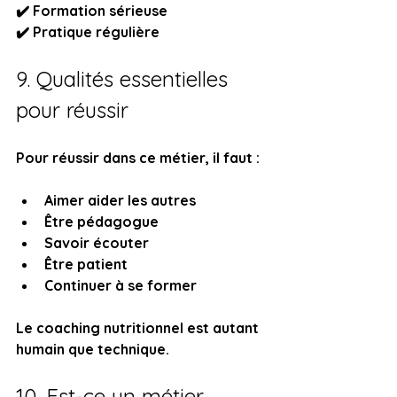
✔️ Formation sérieuse  
✔️ Pratique régulière  
9. Qualités essentielles 
pour réussir
Pour réussir dans ce métier, il faut :
Aimer aider les autres
Être pédagogue
Savoir écouter
Être patient
Continuer à se former
Le coaching nutritionnel est autant 
humain que technique.
10. Est-ce un métier 